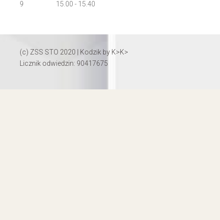
9
15.00 - 15.40
(c) ZSS STO 2020 | Kodzik by
K>K>
Licznik odwiedzin: 90417675