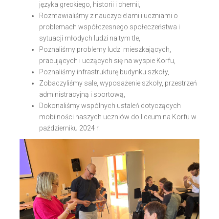
języka greckiego, historii i chemii,
Rozmawialiśmy z nauczycielami i uczniami o
problemach współczesnego społeczeństwa i
sytuacji młodych ludzi na tym tle,
Poznaliśmy problemy ludzi mieszkających,
pracujących i uczących się na wyspie Korfu,
Poznaliśmy infrastrukturę budynku szkoły,
Zobaczyliśmy sale, wyposażenie szkoły, przestrzeń
administracyjną i sportową,
Dokonaliśmy wspólnych ustaleń dotyczących
mobilności naszych uczniów do liceum na Korfu w
październiku 2024 r.