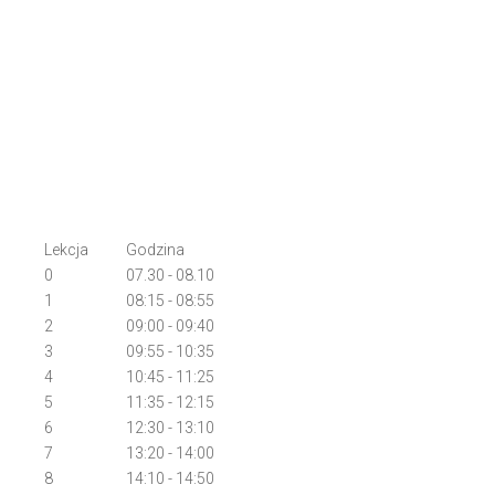
Lekcja
Godzina
0
07.30 - 08.10
1
08:15 - 08:55
2
09:00 - 09:40
3
09:55 - 10:35
4
10:45 - 11:25
5
11:35 - 12:15
6
12:30 - 13:10
7
13:20 - 14:00
8
14:10 - 14:50