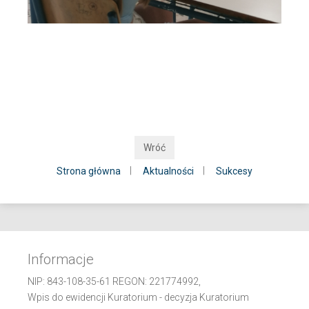
Wróć
|
|
Strona główna
Aktualności
Sukcesy
Informacje
NIP: 843-108-35-61 REGON: 221774992,
Wpis do ewidencji Kuratorium - decyzja Kuratorium