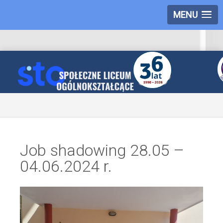
MENU
Job shadowing 28.05 –
04.06.2024 r.