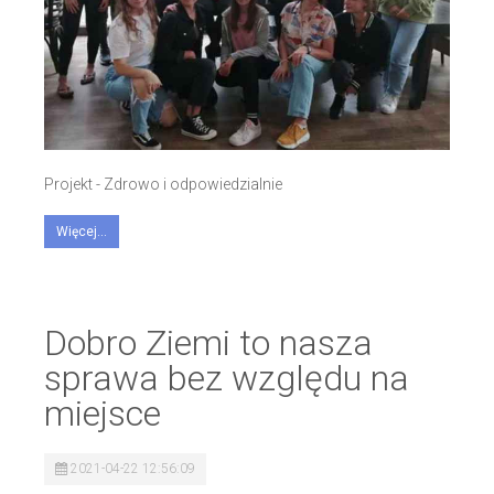
Projekt - Zdrowo i odpowiedzialnie
Więcej...
Dobro Ziemi to nasza
sprawa bez względu na
miejsce
2021-04-22 12:56:09