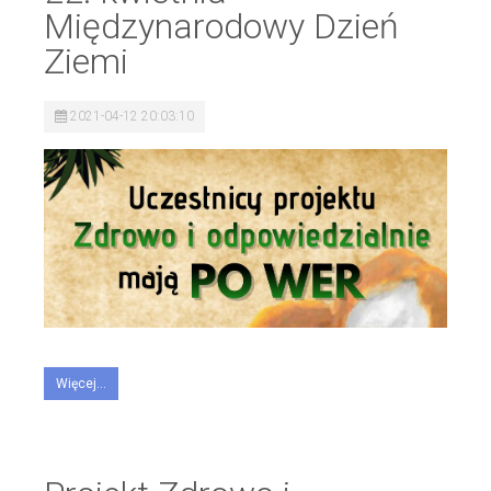
Międzynarodowy Dzień
Ziemi
2021-04-12 20:03:10
Więcej...