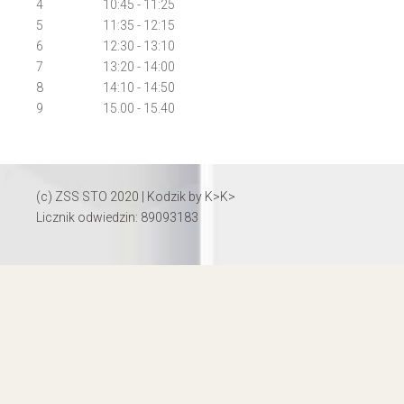
4
10:45 - 11:25
5
11:35 - 12:15
6
12:30 - 13:10
7
13:20 - 14:00
8
14:10 - 14:50
9
15.00 - 15.40
(c) ZSS STO 2020 | Kodzik by
K>K>
Licznik odwiedzin: 89093183