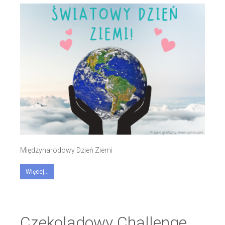
Międzynarodowy Dzień Ziemi
Więcej...
Czekoladowy Challenge