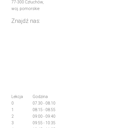
77-300 Człuchów,
woj. pomorskie
Znajdź nas:
Lekcja
Godzina
0
07.30 - 08.10
1
08:15 - 08:55
2
09:00 - 09:40
3
09:55 - 10:35