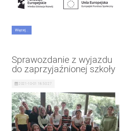
Więcej...
Sprawozdanie z wyjazdu
do zaprzyjaźnionej szkoły
2021-10-01 18:50:27