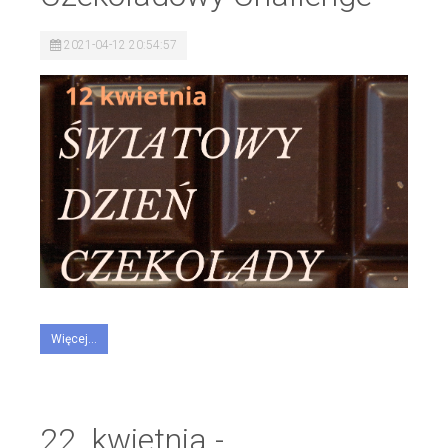
2021-04-12 20:54:57
Więcej...
22. kwietnia -