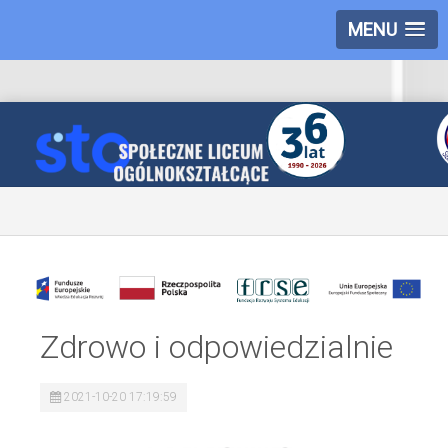
MENU
Zdrowo i odpowiedzialnie
2021-10-20 17:19:59