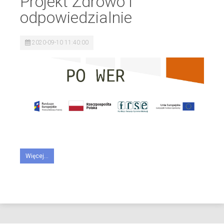
Projekt Zdrowo i
odpowiedzialnie
2020-09-10 11:40:00
Więcej...