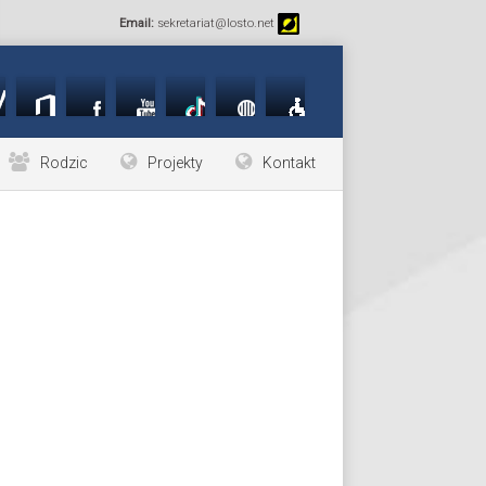
Email:
sekretariat@losto.net
Rodzic
Projekty
Kontakt