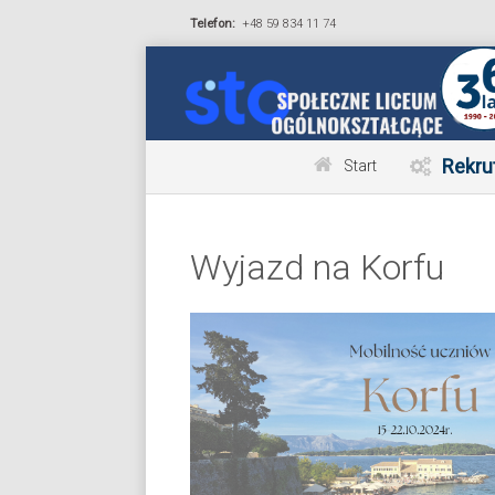
Telefon:
+48 59 834 11 74
Rekru
Start
Wyjazd na Korfu